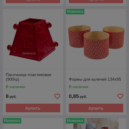
Новинка
Пасочница пластиковая
(900гр)
Формы для куличей 134х95
В наличии
В наличии
8
0,85
руб.
руб.
Купить
Купить
Новинка
Новинка