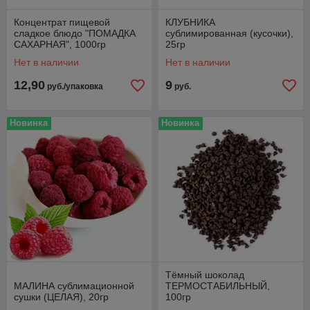
Концентрат пищевой
КЛУБНИКА
сладкое блюдо "ПОМАДКА
сублимированная (кусочки),
САХАРНАЯ", 1000гр
25гр
Нет в наличии
Нет в наличии
12,90
9
руб./упаковка
руб.
Новинка
Новинка
Тёмный шоколад
МАЛИНА сублимационной
ТЕРМОСТАБИЛЬНЫЙ,
сушки (ЦЕЛАЯ), 20гр
100гр