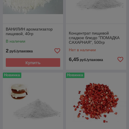
ВАНИЛИН ароматизатор
Концентрат пищевой
пищевой, 40гр
сладкое блюдо "ПОМАДКА
В наличии
САХАРНАЯ", 500гр
Нет в наличии
2
руб./упаковка
6,45
руб./упаковка
Купить
Новинка
Новинка