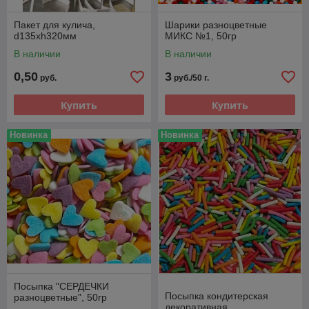
Пакет для кулича,
Шарики разноцветные
d135хh320мм
МИКС №1, 50гр
В наличии
В наличии
0,50
3
руб.
руб./50 г.
Купить
Купить
Новинка
Новинка
Посыпка "СЕРДЕЧКИ
Посыпка кондитерская
разноцветные", 50гр
декоративная