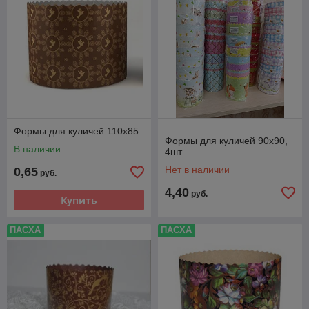
Формы для куличей 110х85
Формы для куличей 90х90,
В наличии
4шт
Нет в наличии
0,65
руб.
4,40
руб.
Купить
ПАСХА
ПАСХА