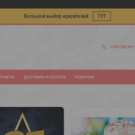
Большой выбор красителей
ТУТ
+375 (29) 871
НТАКТЫ
ДОСТАВКА И ОПЛАТА
НОВИНКИ
42
34