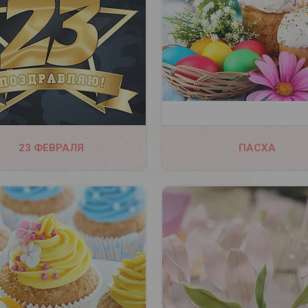
582
540
23 ФЕВРАЛЯ
ПАСХА