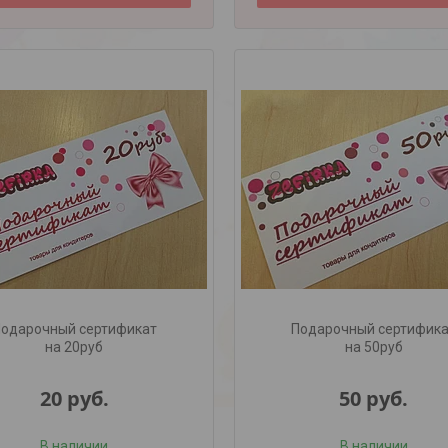
одарочный сертификат
Подарочный сертифик
на 20руб
на 50руб
20
руб.
50
руб.
В наличии
В наличии