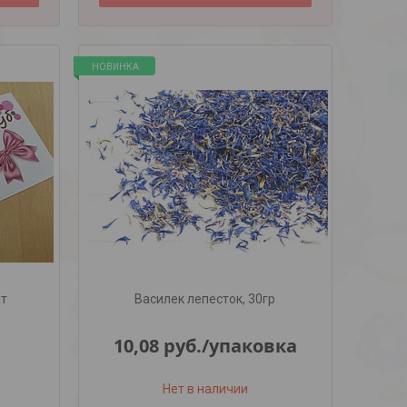
НОВИНКА
ат
Василек лепесток, 30гр
10,08
руб.
/упаковка
Нет в наличии