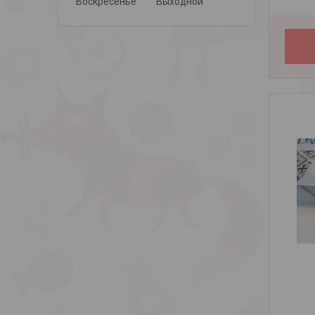
Воскресенье
Выходной