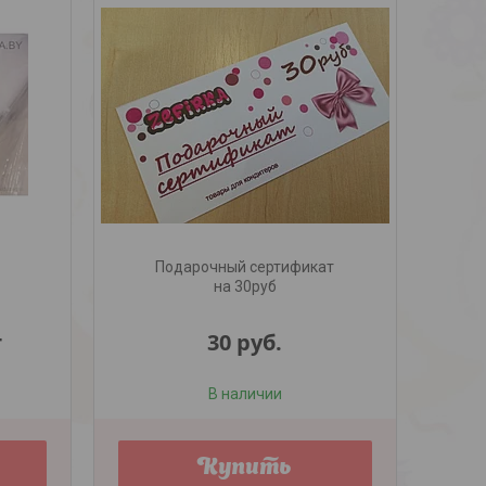
Подарочный сертификат
на 30руб
т
30
руб.
В наличии
Купить