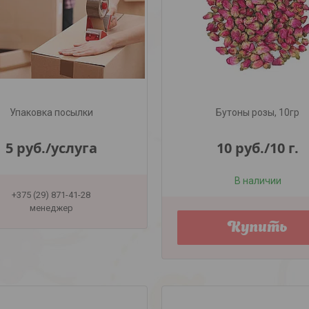
Упаковка посылки
Бутоны розы, 10гр
5
руб.
/услуга
10
руб.
/10 г.
В наличии
+375 (29) 871-41-28
менеджер
Купить