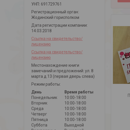
УНП: 691729761
Регистрационный орган:
Жодинский горисполком
Дата регистрации компании:
14.03.2018
Ссылка на свидетельство/
лицензию
Ссылка на свидетельство/
лицензию
Местонахождение книги
замечаний и предложений: ул. 8
марта д.13 (первая дверь слева)
Режим работы:
День
Время работы
П
Понедельник
10:00-18:00
Вторник
10:00-18:00
Среда
10:00-18:00
Четверг
10:00-18:00
Пятница
10:00-18:00
Суббота
Выходной