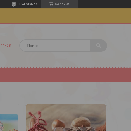
154 отзыва
Корзина
-41-28
532