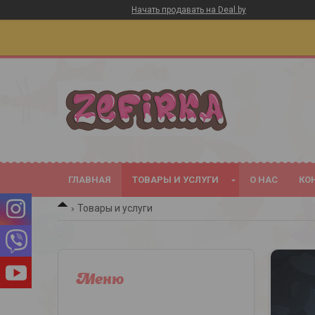
Начать продавать на Deal.by
ГЛАВНАЯ
ТОВАРЫ И УСЛУГИ
О НАС
КО
Товары и услуги