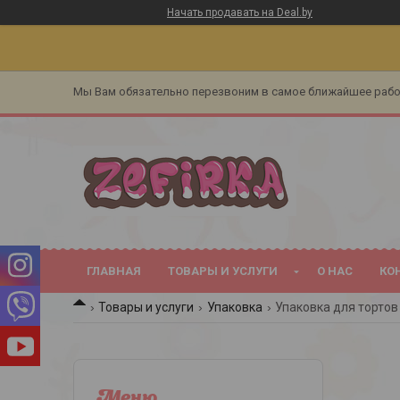
Начать продавать на Deal.by
Мы Вам обязательно перезвоним в самое ближайшее раб
ГЛАВНАЯ
ТОВАРЫ И УСЛУГИ
О НАС
КО
Товары и услуги
Упаковка
Упаковка для тортов