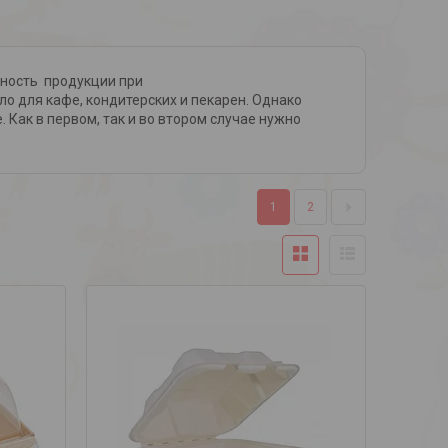
нность продукции при
о для кафе, кондитерских и пекарен. Однако
Как в первом, так и во втором случае нужно
1
2