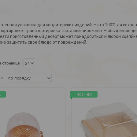
твенная упаковка для кондитерских изделий – это 100%-ая сохра
портировке. Транспортировка торта или пирожных — обыденное дел
езти приготовленный десерт может понадобиться и любой хозяйке. 
но защитить свое блюдо от повреждений.
А
НОВИНКА