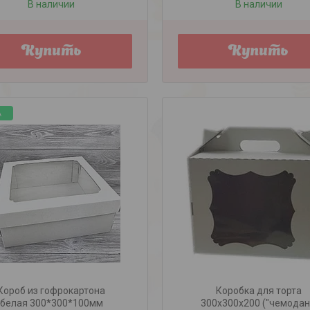
В наличии
В наличии
Купить
Купить
А
Короб из гофрокартона
Коробка для торта
белая 300*300*100мм
300х300х200 ("чемодан