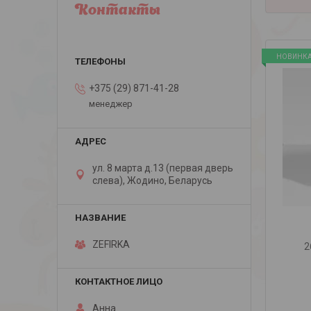
Контакты
НОВИНК
+375 (29) 871-41-28
менеджер
ул. 8 марта д.13 (первая дверь
слева), Жодино, Беларусь
ZEFIRKA
2
Анна