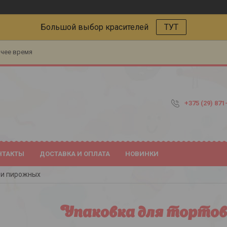
Большой выбор красителей
ТУТ
очее время
+375 (29) 871
НТАКТЫ
ДОСТАВКА И ОПЛАТА
НОВИНКИ
 и пирожных
Упаковка для тортов