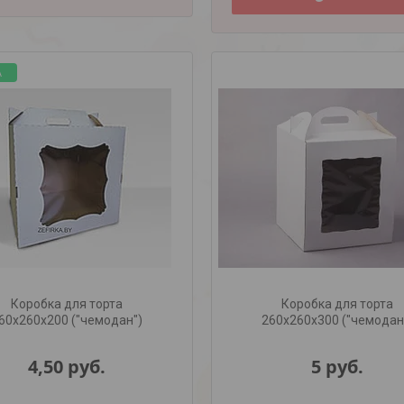
А
Коробка для торта
Коробка для торта
60х260х200 ("чемодан")
260х260х300 ("чемодан
4,50
руб.
5
руб.