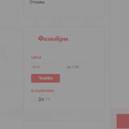
Отзывы
Фильтры
ЦЕНА
Найти
В НАЛИЧИИ
Да
14