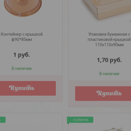
Контейнер с крышкой
Упаковка бумажная с
ф90*85мм
пластиковой крышкой
110х110х90мм
1
руб.
1,70
руб.
В наличии
В наличии
Купить
Купить
А
НОВИНКА