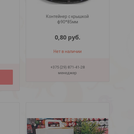
Контейнер с крышкой
ф90*85мм
0,80
руб.
Нет в наличии
+375 (29) 871-41-28
менеджер