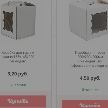
Коробка для торта и
Коробка для торта
кулича 165х165х200
200х200х200мм
("чемодан")
("чемодан") из
гофрированного карто
3,20
руб.
4,50
руб.
В наличии
В наличии
Купить
Купить