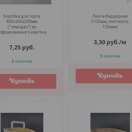
Коробка для торта
Лента бордюрная
400х300х200мм
h150мм, плотность
("чемодан") из
130мкм
офрированного картона
3,30
руб.
/м
7,25
руб.
В наличии
В наличии
Купить
Купить