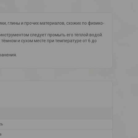
ки, глины и прочих материалов, схожих по физико-
инструментом следует промыть его тёплой водой.
тёмном и сухом месте при температуре от 6 до
ранения.
сь
а