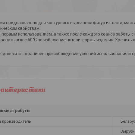
ия предназначено для контурного вырезания фигур из теста, масти
ическим свойствам.
 первым использованием, а также после каждого сеанса работы с 
гревать выше 50°С по избежание потери формы изделия. Хранить в 
годности не ограничен при соблюдении условий использования и х
рактеристики
вные атрибуты
а производитель
Белару
Вырубк