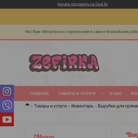
Начать продавать на Deal.by
Мы Вам обязательно перезвоним в самое ближайшее раб
ГЛАВНАЯ
ТОВАРЫ И УСЛУГИ
О НАС
КО
Товары и услуги
Инвентарь
Вырубки для пряни
Выр