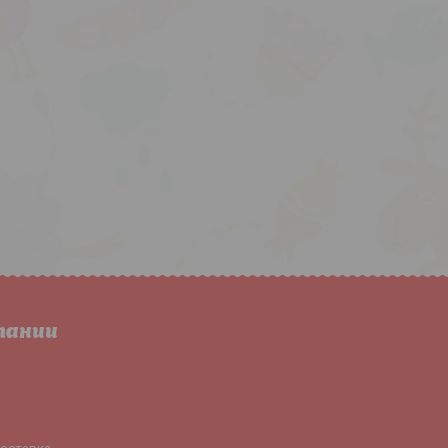
пании