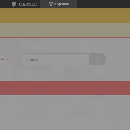
154 отзыва
Корзина
-41-28