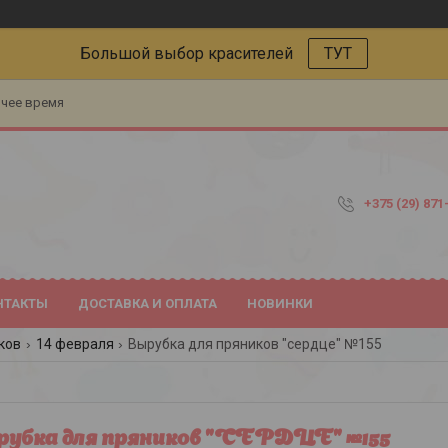
Большой выбор красителей
ТУТ
очее время
+375 (29) 871
НТАКТЫ
ДОСТАВКА И ОПЛАТА
НОВИНКИ
ков
14 февраля
Вырубка для пряников "сердце" №155
убка для пряников "СЕРДЦЕ" №155