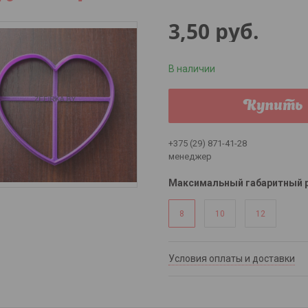
3,50
руб.
В наличии
Купить
+375 (29) 871-41-28
менеджер
Максимальный габаритный р
8
10
12
Условия оплаты и доставки