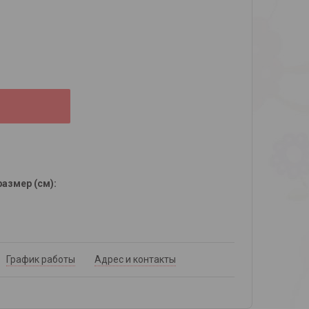
азмер (см)
:
График работы
Адрес и контакты