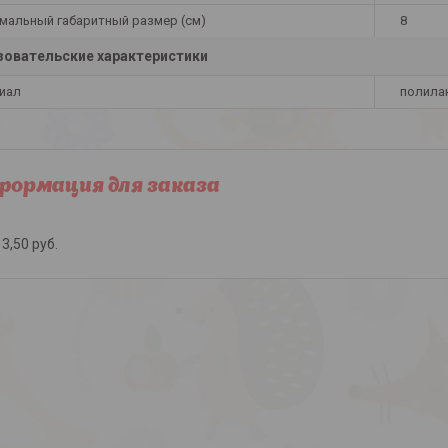
мальный габаритный размер (см)
8
овательские характеристики
иал
полила
ормация для заказа
3,50
руб.