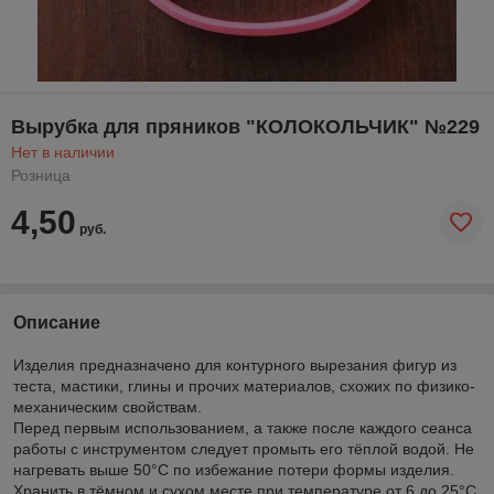
Вырубка для пряников "КОЛОКОЛЬЧИК" №229
Нет в наличии
Розница
4,50
руб.
Описание
Изделия предназначено для контурного вырезания фигур из
теста, мастики, глины и прочих материалов, схожих по физико-
механическим свойствам.
Перед первым использованием, а также после каждого сеанса
работы с инструментом следует промыть его тёплой водой. Не
нагревать выше 50°С по избежание потери формы изделия.
Хранить в тёмном и сухом месте при температуре от 6 до 25°С.