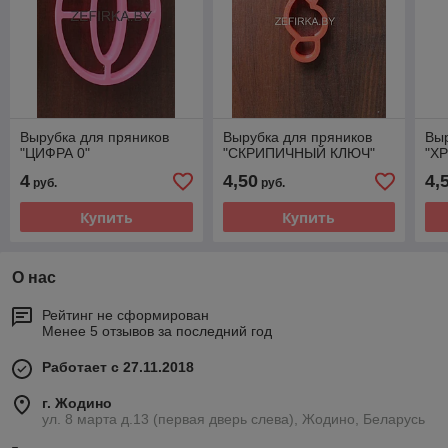
Вырубка для пряников
Вырубка для пряников
Выр
"ЦИФРА 0"
"СКРИПИЧНЫЙ КЛЮЧ"
"Х
4
4,50
4,
руб.
руб.
Купить
Купить
О нас
Рейтинг не сформирован
Менее 5 отзывов за последний год
Работает с 27.11.2018
г. Жодино
ул. 8 марта д.13 (первая дверь слева), Жодино, Беларусь