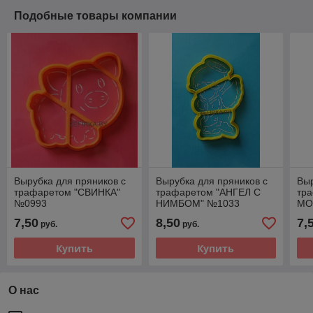
Подобные товары компании
Вырубка для пряников с
Вырубка для пряников с
Выр
трафаретом "СВИНКА"
трафаретом "АНГЕЛ С
тр
№0993
НИМБОМ" №1033
МО
7,50
8,50
7,
руб.
руб.
Купить
Купить
О нас