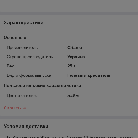
Характеристики
Основные
Производитель
Criamo
Страна производитель
Украина
Вес
25 г
Вид и форма выпуска
Гелевый краситель
Пользовательские характеристики
Цвет и оттенок
лайм
Скрыть
Условия доставки
Самовывоз г. Жодино, ул. 8 марта 13 (первая дверь слева)