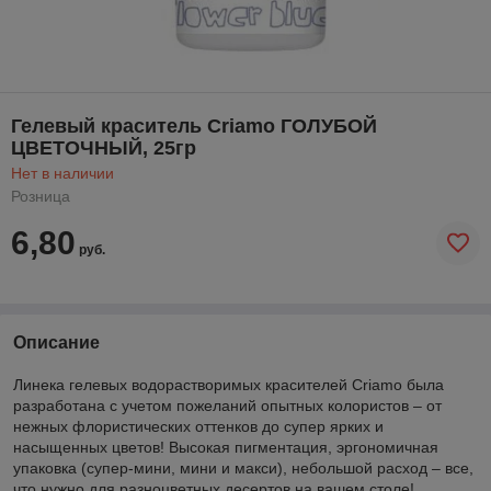
Гелевый краситель Criamo ГОЛУБОЙ
ЦВЕТОЧНЫЙ, 25гр
Нет в наличии
Розница
6,80
руб.
Описание
Линека гелевых водорастворимых красителей Criamo была
разработана с учетом пожеланий опытных колористов – от
нежных флористических оттенков до супер ярких и
насыщенных цветов! Высокая пигментация, эргономичная
упаковка (супер-мини, мини и макси), небольшой расход – все,
что нужно для разноцветных десертов на вашем столе!