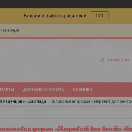
Большой выбор красителей
ТУТ
очее время
+375 (29) 871
НТАКТЫ
ДОСТАВКА И ОПЛАТА
НОВИНКИ
я леденцов и шоколада
Силиконовая форма «алфавит для бенто-т
иконовая форма «Алфавит для бенто-торт