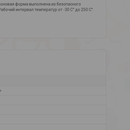
коновая форма выполнена из безопасного
бочий интервал температур от -30 С° до 250 С°.
н