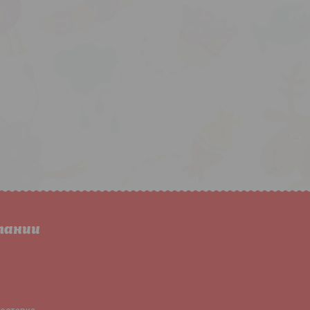
пании