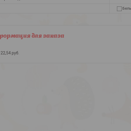
Бел
ормация для заказа
22,54
руб.