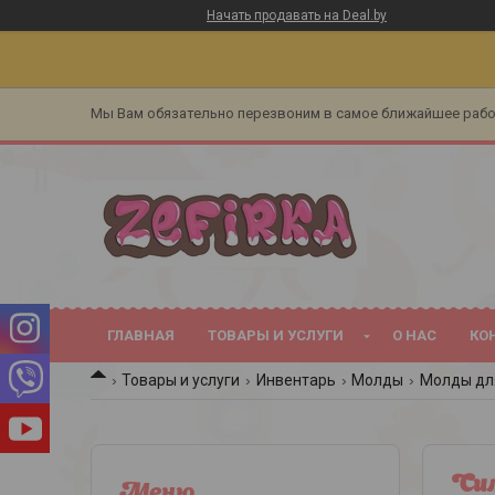
Начать продавать на Deal.by
Мы Вам обязательно перезвоним в самое ближайшее раб
ГЛАВНАЯ
ТОВАРЫ И УСЛУГИ
О НАС
КО
Товары и услуги
Инвентарь
Молды
Молды дл
Сил