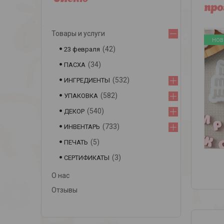
про
Товары и услуги
НОВ
42
23 февраля
34
ПАСХА
532
ИНГРЕДИЕНТЫ
582
УПАКОВКА
540
ДЕКОР
733
ИНВЕНТАРЬ
5
ПЕЧАТЬ
3
СЕРТИФИКАТЫ
О нас
Отзывы