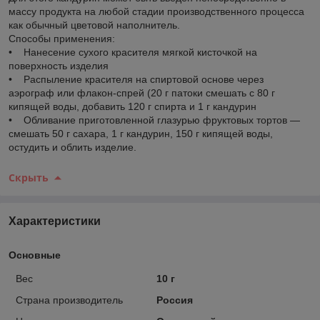
массу продукта на любой стадии производственного процесса
как обычный цветовой наполнитель.
Способы применения:
• Нанесение сухого красителя мягкой кисточкой на
поверхность изделия
• Распыление красителя на спиртовой основе через
аэрограф или флакон-спрей (20 г патоки смешать с 80 г
кипящей воды, добавить 120 г спирта и 1 г кандурин
• Обливание приготовленной глазурью фруктовых тортов —
смешать 50 г сахара, 1 г кандурин, 150 г кипящей воды,
остудить и облить изделие.
Скрыть
Характеристики
Основные
Вес
10 г
Страна производитель
Россия