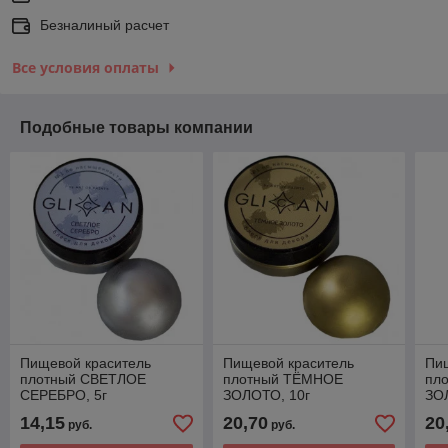
Безналиный расчет
Все условия оплаты
Подобные товары компании
Пищевой краситель
Пищевой краситель
Пи
плотный СВЕТЛОЕ
плотный ТЁМНОЕ
пл
СЕРЕБРО, 5г
ЗОЛОТО, 10г
ЗО
14,15
20,70
20
руб.
руб.