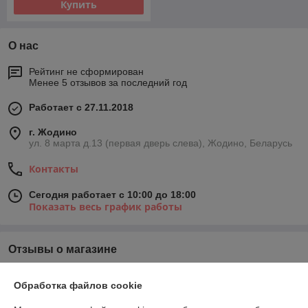
Купить
О нас
Рейтинг не сформирован
Менее 5 отзывов за последний год
Работает с 27.11.2018
г. Жодино
ул. 8 марта д.13 (первая дверь слева), Жодино, Беларусь
Контакты
Сегодня работает с 10:00 до 18:00
Показать весь график работы
Отзывы о магазине
154 отзывов за всё время
Обработка файлов cookie
Покупатель
01.06.2024