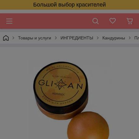
Большой выбор красителей
Товары и услуги
ИНГРЕДИЕНТЫ
Кандурины
П