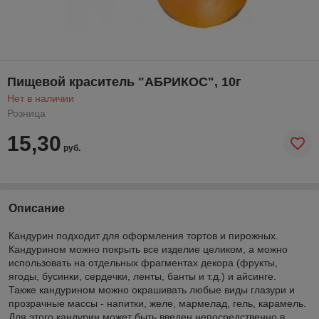
Пищевой краситель "АБРИКОС", 10г
Нет в наличии
Розница
15,30
руб.
Описание
Кандурин подходит для оформления тортов и пирожных.
Кандурином можно покрыть все изделие целиком, а можно
использовать на отдельных фрагментах декора (фрукты,
ягоды, бусинки, сердечки, ленты, банты и т.д.) и айсинге.
Также кандурином можно окрашивать любые виды глазури и
прозрачные массы - напитки, желе, мармелад, гель, карамель.
Для этого кандурин может быть введен непосредственно в