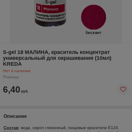
S-gel 18 МАЛИНА, краситель концентрат
универсальный для окрашивания (10мл)
KREDA
Нет в наличии
Розница
6,40
руб.
Описание
Состав
: вода, сироп глюкозный, пищевые красители Е124,