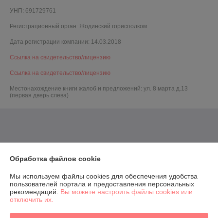
УНП: 691729761
Регистрационный орган: Жодинский горисполком
Дата регистрации компании: 14.03.2018
Ссылка на свидетельство/лицензию
Ссылка на свидетельство/лицензию
Местонахождение книги жалоб и предложений: ул. 8 марта д.13
(первая дверь слева)
Обработка файлов cookie
Мы используем файлы cookies для обеспечения удобства
пользователей портала и предоставления персональных
рекомендаций.
Вы можете настроить файлы cookies или
отключить их.