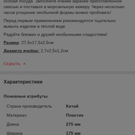
особая посуда. Заполните ячейки заранее приготовленной
смесью и поставьте в морозильную камеру. Через несколько
часов угощение необычной формы можно пробовать!
Перед первым применением рекомендуется тщательно
вымыть изделие в тёплой воде.
Радуйте близких и друзей необычными сладостями!
Размер
: 27,5х17,5х2,5см
Диаметр ячейки:
2,7х2,5х1,2см
Скрыть
Характеристики
Основные атрибуты
Страна производитель
Китай
Материал
Пластик
Длина
275 мм
Ширина
175 мм