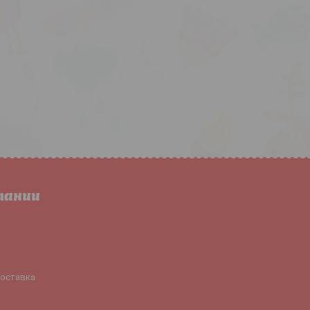
пании
доставка