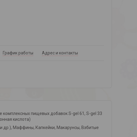
График работы
Адрес и контакты
ве комплексных пищевых добавок S-gel 61, S-gel 33
монная кислота)
 и др.), Маффины, Капкейки, Макарунсы, Взбитые