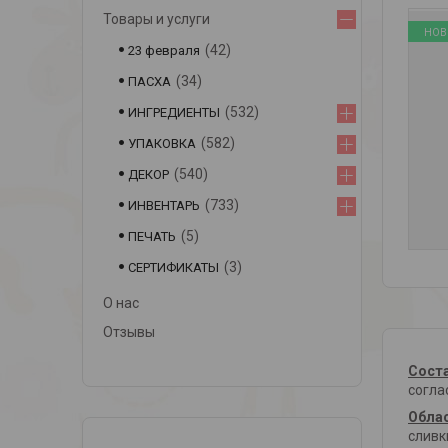
Товары и услуги
НОВ
42
23 февраля
34
ПАСХА
532
ИНГРЕДИЕНТЫ
582
УПАКОВКА
540
ДЕКОР
733
ИНВЕНТАРЬ
5
ПЕЧАТЬ
3
СЕРТИФИКАТЫ
О нас
Отзывы
Сост
согла
Обла
сливк