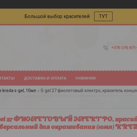
Большой выбор красителей
ТУТ
+375 (29) 871
НТАКТЫ
ДОСТАВКА И ОПЛАТА
НОВИНКИ
kreda s-gel, 10мл
gel 27 ФИОЛЕТОВЫЙ ЭЛЕКТРО, красит
версальный для окрашивания (10мл) KR