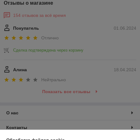
Отзывы о магазине
154 отзывов за всё время
Покупатель
01.06.2024
Отлично
Сделка подтверждена через корзину
Алина
18.04.2024
Нейтрально
Показать все отзывы
О нас
Контакты