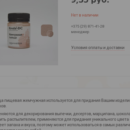
Нет в наличии
+375 (29) 871-41-28
менеджер
Условия оплаты и доставки
а пищевая жемчужная используется для придания Вашим изделия
ков.
няются для декорирования выпечки, десертов, марципана, шокол
ить распылителем, применяются для придания уникального цвета 
еет запаха и вкуса, поэтому может использоваться в самых разли