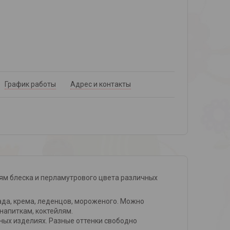
График работы
Адрес и контакты
м блеска и перламутрового цвета различных
ада, крема, леденцов, мороженого. Можно
напиткам, коктейлям.
чных изделиях. Разные оттенки свободно