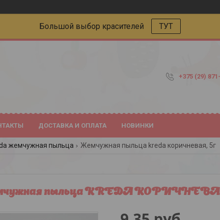
Большой выбор красителей
ТУТ
+375 (29) 871
НТАКТЫ
ДОСТАВКА И ОПЛАТА
НОВИНКИ
eda жемчужная пыльца
Жемчужная пыльца kreda коричневая, 5г
мчужная пыльца KREDA КОРИЧНЕВАЯ,
9,35
руб.