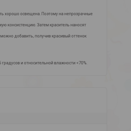
ь хорошо освещена. Поэтому на непрозрачные
ую консистенцию. Затем краситель наносят
 можно добавить, получив красивый оттенок
5 градусов и относительной влажности <70%.