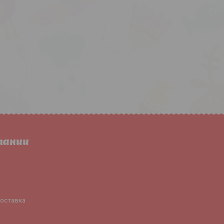
пании
доставка