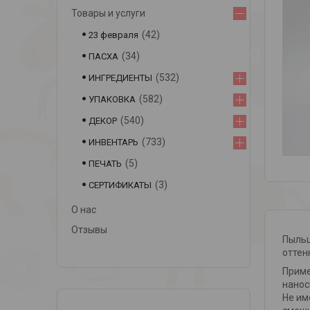
Товары и услуги
42
23 февраля
34
ПАСХА
532
ИНГРЕДИЕНТЫ
582
УПАКОВКА
540
ДЕКОР
733
ИНВЕНТАРЬ
5
ПЕЧАТЬ
3
СЕРТИФИКАТЫ
О нас
Отзывы
Пыльц
оттен
Приме
нанос
Не им