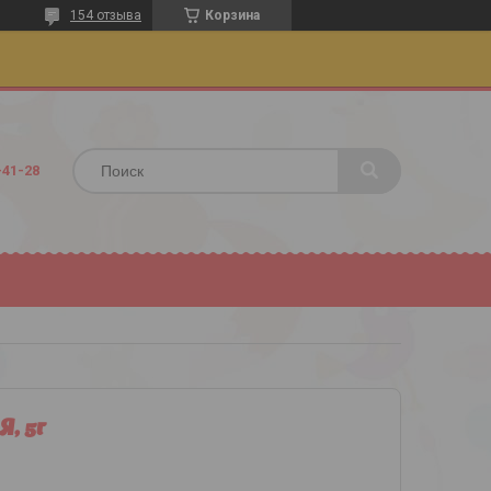
154 отзыва
Корзина
-41-28
 5г