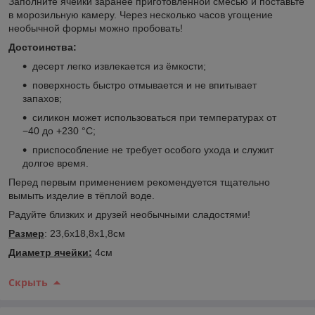
Заполните ячейки заранее приготовленной смесью и поставьте
в морозильную камеру. Через несколько часов угощение
необычной формы можно пробовать!
Достоинства:
десерт легко извлекается из ёмкости;
поверхность быстро отмывается и не впитывает
запахов;
силикон может использоваться при температурах от
−40 до +230 °C;
приспособление не требует особого ухода и служит
долгое время.
Перед первым применением рекомендуется тщательно
вымыть изделие в тёплой воде.
Радуйте близких и друзей необычными сладостями!
Размер
: 23,6х18,8х1,8см
Диаметр ячейки:
4см
Скрыть