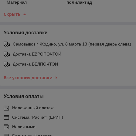
Материал
полилактид
Скрыть
Условия доставки
Самовывоз г. Жодино, ул. 8 марта 13 (первая дверь слева)
Доставка ЕВРОПОЧТОЙ
Доставка БЕЛПОЧТОЙ
Все условия доставки
Условия оплаты
Наложенный платеж
Система "Расчет" (ЕРИП)
Наличными
Безналиный расчет