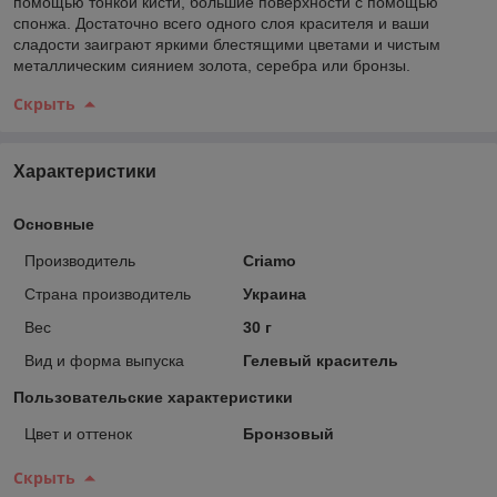
помощью тонкой кисти, большие поверхности с помощью
спонжа. Достаточно всего одного слоя красителя и ваши
сладости заиграют яркими блестящими цветами и чистым
металлическим сиянием золота, серебра или бронзы.
Скрыть
Характеристики
Основные
Производитель
Criamo
Страна производитель
Украина
Вес
30 г
Вид и форма выпуска
Гелевый краситель
Пользовательские характеристики
Цвет и оттенок
Бронзовый
Скрыть