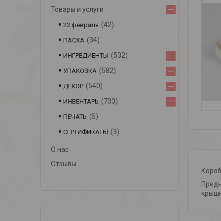
Товары и услуги
42
23 февраля
34
ПАСХА
532
ИНГРЕДИЕНТЫ
582
УПАКОВКА
540
ДЕКОР
733
ИНВЕНТАРЬ
5
ПЕЧАТЬ
3
СЕРТИФИКАТЫ
О нас
Отзывы
Короб
Предн
крышк