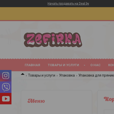
Начать продавать на Deal.by
ГЛАВНАЯ
ТОВАРЫ И УСЛУГИ
О НАС
КО
Товары и услуги
Упаковка
Упаковка для пряник
Кор