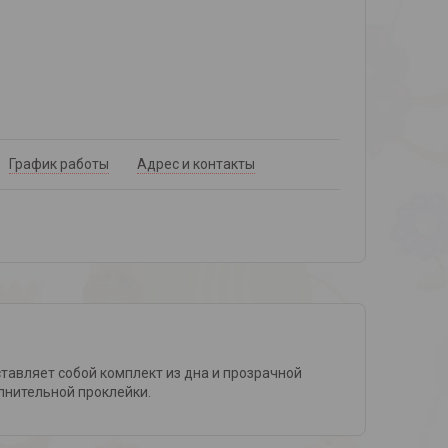
График работы
Адрес и контакты
ставляет собой комплект из дна и прозрачной
олнительной проклейки.