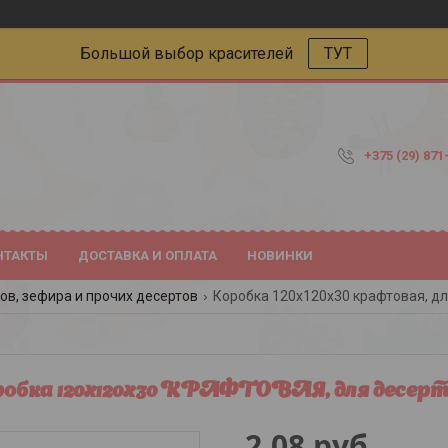
Большой выбор красителей
ТУТ
+375 (29) 871
НТАКТЫ
ДОСТАВКА И ОПЛАТА
НОВИНКИ
ов, зефира и прочих десертов
Коробка 120х120х30 крафтовая, дл
обка 120х120х30 КРАФТОВАЯ, для десер
2,08
руб.