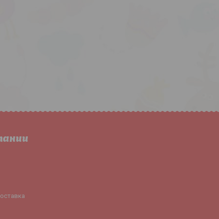
пании
доставка