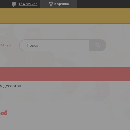
154 отзыва
Корзина
-41-28
я десертов
тов