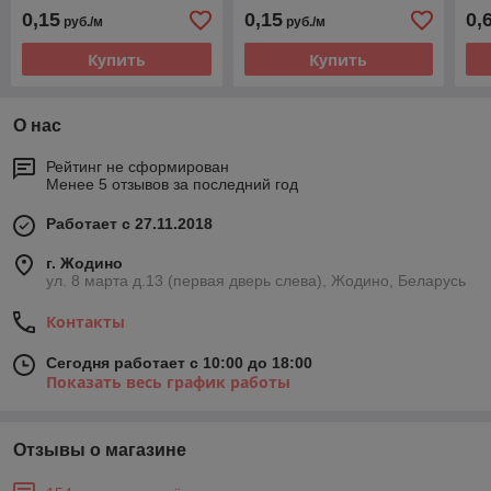
0,15
0,15
0,
руб./м
руб./м
Купить
Купить
О нас
Рейтинг не сформирован
Менее 5 отзывов за последний год
Работает с 27.11.2018
г. Жодино
ул. 8 марта д.13 (первая дверь слева), Жодино, Беларусь
Контакты
Сегодня работает с 10:00 до 18:00
Показать весь график работы
Отзывы о магазине