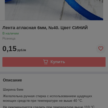
Лента атласная 6мм, №40. Цвет СИНИЙ
В наличии
Розница
0,15
руб./м
Купить
Описание
Ширина 6мм
Желательна ручная стирка с использованием щадящих
моющих средств при температуре не выше 40 °C.
Не рекомендуется гладить при температуре выше 110 °C.