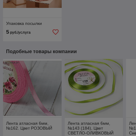
Упаковка посылки
5
руб./услуга
Подобные товары компании
Лента атласная 6мм,
Лента атласная 6мм,
Лен
№162. Цвет РОЗОВЫЙ
№143 (184), Цвет
№1
СВЕТЛО-ОЛИВКОВЫЙ
Сн