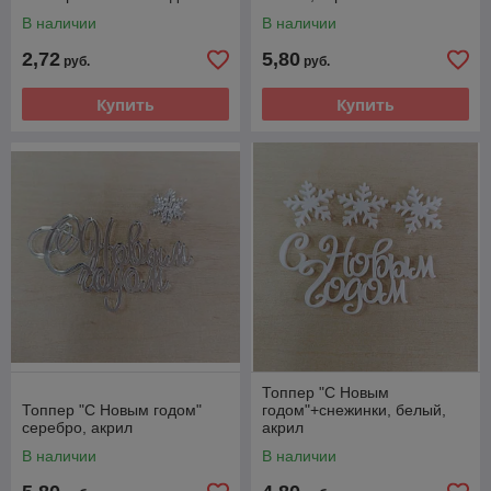
В наличии
В наличии
2,72
5,80
руб.
руб.
Купить
Купить
Топпер "С Новым
Топпер "С Новым годом"
годом"+снежинки, белый,
серебро, акрил
акрил
В наличии
В наличии