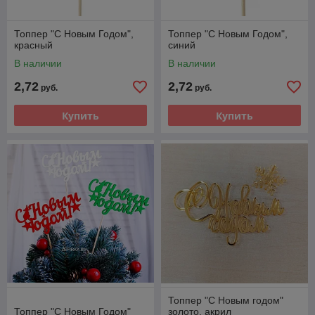
Топпер "С Новым Годом",
Топпер "С Новым Годом",
красный
синий
В наличии
В наличии
2,72
2,72
руб.
руб.
Купить
Купить
Топпер "С Новым годом"
Топпер "С Новым Годом"
золото, акрил