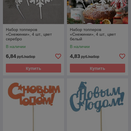
Набор топперов
Набор топперов
«Снежинки», 4 шт., цвет
«Снежинки», 4 шт., цвет
серебро
белый
В наличии
В наличии
6,84
4,83
руб./набор
руб./набор
Купить
Купить