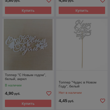
5,80
4,80
руб.
руб.
Купить
Купить
Топпер "С Новым годом",
белый, акрил
Топпер "Чудес в Новом
В наличии
Году", белый
Нет в наличии
4,90
руб.
4,45
руб.
Купить