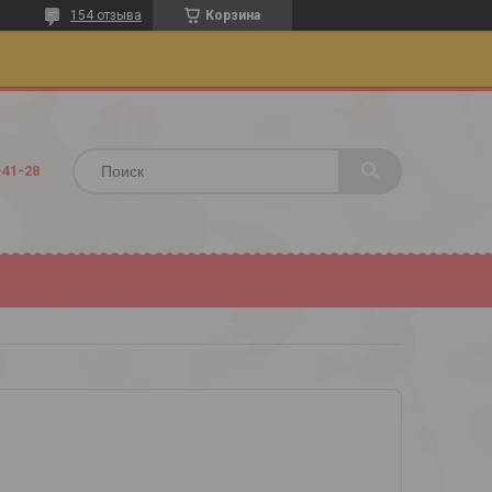
154 отзыва
Корзина
-41-28