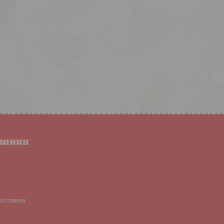
пании
доставка