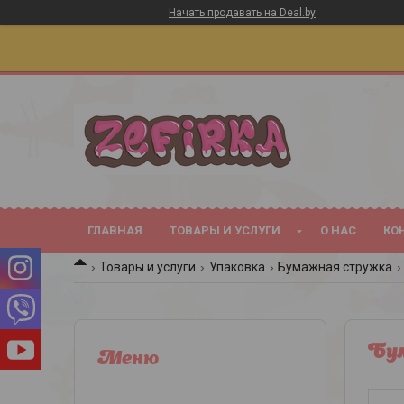
Начать продавать на Deal.by
ГЛАВНАЯ
ТОВАРЫ И УСЛУГИ
О НАС
КО
Товары и услуги
Упаковка
Бумажная стружка
Бу