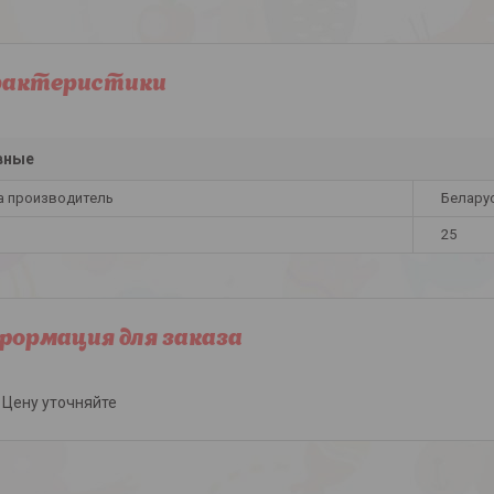
рактеристики
вные
а производитель
Белару
25
ормация для заказа
Цену уточняйте