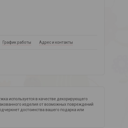
График работы
Адрес и контакты
ужка используется в качестве декорирующего
упакованного изделия от возможных повреждений
одчеркнет достоинства вашего подарка или