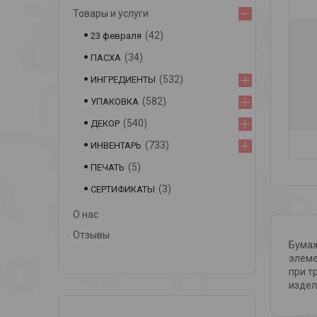
Товары и услуги
42
23 февраля
34
ПАСХА
532
ИНГРЕДИЕНТЫ
582
УПАКОВКА
540
ДЕКОР
733
ИНВЕНТАРЬ
5
ПЕЧАТЬ
3
СЕРТИФИКАТЫ
О нас
Отзывы
Бумаж
элеме
при т
издел