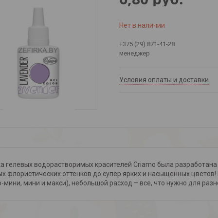
Нет в наличии
+375 (29) 871-41-28
менеджер
Условия оплаты и доставки
а гелевых водорастворимых красителей Criamo была разработана 
х флористических оттенков до супер ярких и насыщенных цветов!
р-мини, мини и макси), небольшой расход – все, что нужно для раз