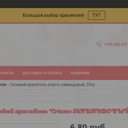
Большой выбор красителей
ТУТ
+375 (29) 871
НТАКТЫ
ДОСТАВКА И ОПЛАТА
НОВИНКИ
ели
Гелевый краситель criamo лавандовый, 25гр
евый краситель Criamo ЛАВАНДОВЫЙ,
6,80
руб.