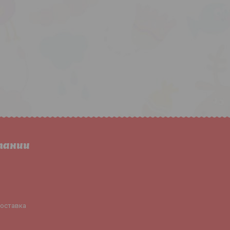
пании
доставка