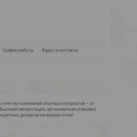
График работы
Адрес и контакты
с учетом пожеланий опытных колористов – от
 Высокая пигментация, эргономичная упаковка
ноцветных десертов на вашем столе!