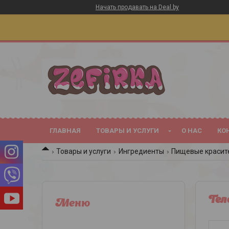
Начать продавать на Deal.by
ГЛАВНАЯ
ТОВАРЫ И УСЛУГИ
О НАС
КО
Товары и услуги
Ингредиенты
Пищевые красит
Гел