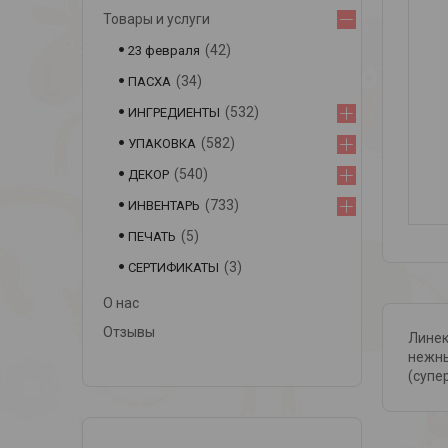
Товары и услуги
42
23 февраля
34
ПАСХА
532
ИНГРЕДИЕНТЫ
582
УПАКОВКА
540
ДЕКОР
733
ИНВЕНТАРЬ
5
ПЕЧАТЬ
3
СЕРТИФИКАТЫ
О нас
Отзывы
Линек
нежны
(супе