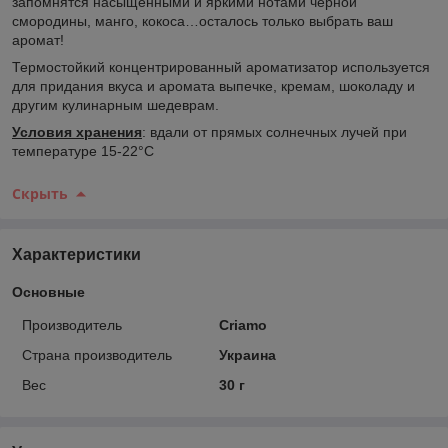
запомнятся насыщенными и яркими нотами черной
смородины, манго, кокоса…осталось только выбрать ваш
аромат!
Термостойкий концентрированный ароматизатор используется
для придания вкуса и аромата выпечке, кремам, шоколаду и
другим кулинарным шедеврам.
Условия хранения
: вдали от прямых солнечных лучей при
температуре 15-22°С
Скрыть
Характеристики
Основные
Производитель
Criamo
Страна производитель
Украина
Вес
30 г