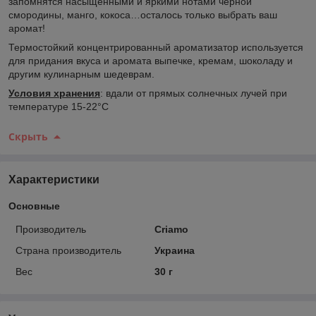
запомнятся насыщенными и яркими нотами черной
смородины, манго, кокоса…осталось только выбрать ваш
аромат!
Термостойкий концентрированный ароматизатор используется
для придания вкуса и аромата выпечке, кремам, шоколаду и
другим кулинарным шедеврам.
Условия хранения
: вдали от прямых солнечных лучей при
температуре 15-22°С
Скрыть
Характеристики
Основные
Производитель
Criamo
Страна производитель
Украина
Вес
30 г