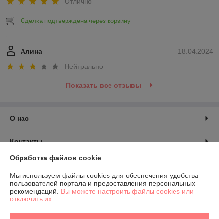
Отлично
Сделка подтверждена через корзину
Алина
18.04.2024
Нейтрально
Показать все отзывы
О нас
Контакты
Обработка файлов cookie
Доставка и оплата
Мы используем файлы cookies для обеспечения удобства
пользователей портала и предоставления персональных
График работы
рекомендаций.
Вы можете настроить файлы cookies или
отключить их.
Полная версия сайта