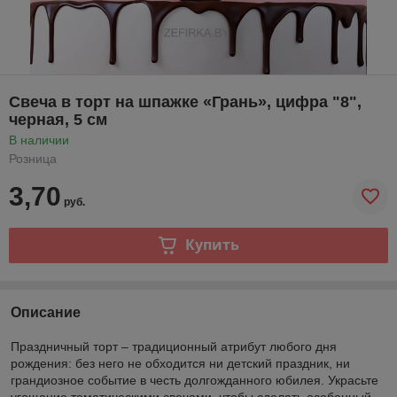
Свеча в торт на шпажке «‎Грань», цифра "8",
черная, 5 см
В наличии
Розница
3,70
руб.
Купить
Описание
Праздничный торт – традиционный атрибут любого дня
рождения: без него не обходится ни детский праздник, ни
грандиозное событие в честь долгожданного юбилея. Украсьте
угощение тематическими свечами, чтобы сделать особенный