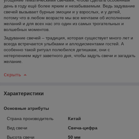
день в году ещё более ярким и незабываемым. Ведь задувание
свечей вызывает бурные эмоции и у взрослых, и у детей,
потому что в любом возрасте мы все мечтаем об исполнении
желаний и для всех нас это один из самых трогательных и
волшебных моментов.
Задувание свечей – традиция, которая существует много лет и
всегда встречается улыбками и аплодисментами гостей. А
особенно такой ритуал полюбился детишкам, они с
нетерпением ждут заветного дня, чтобы задуть свечи и загадать
желание.
Скрыть
Характеристики
Основные атрибуты
Страна производитель
Китай
Вид свечи
Свеча-цифра
Высота свечи
50 мм