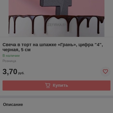
Свеча в торт на шпажке «‎Грань», цифра "4",
черная, 5 см
В наличии
Розница
3,70
руб.
Купить
Описание