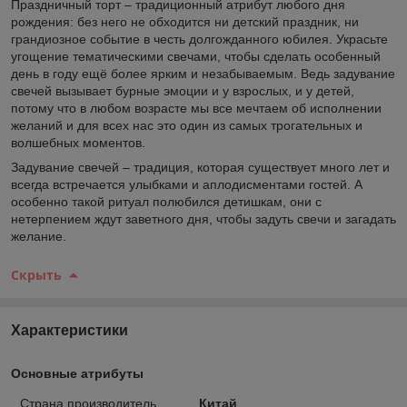
Праздничный торт – традиционный атрибут любого дня
рождения: без него не обходится ни детский праздник, ни
грандиозное событие в честь долгожданного юбилея. Украсьте
угощение тематическими свечами, чтобы сделать особенный
день в году ещё более ярким и незабываемым. Ведь задувание
свечей вызывает бурные эмоции и у взрослых, и у детей,
потому что в любом возрасте мы все мечтаем об исполнении
желаний и для всех нас это один из самых трогательных и
волшебных моментов.
Задувание свечей – традиция, которая существует много лет и
всегда встречается улыбками и аплодисментами гостей. А
особенно такой ритуал полюбился детишкам, они с
нетерпением ждут заветного дня, чтобы задуть свечи и загадать
желание.
Скрыть
Характеристики
Основные атрибуты
Страна производитель
Китай