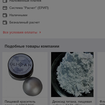
Наложенный платеж
Система "Расчет" (ЕРИП)
Наличными
Безналиный расчет
Все условия оплаты
Подобные товары компании
Пищевой краситель
Диоксид титана, пищевая
Фл