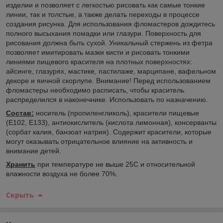
изделии и позволяет с легкостью рисовать как самые тонкие
линии, так и толстые, а также делать переходы в процессе
создания рисунка. Для использования фломастеров дождитесь
полного высыхания помадки или глазури. Поверхность для
рисования должна быть сухой. Уникальный стержень из фетра
позволяет имитировать мазки кисти и рисовать тонкими
линиями пищевого красителя на плотных поверхностях:
айсинге, глазурях, мастике, пастилаже, марципане, вафельном
декоре и яичной скорлупе. Внимание! Перед использованием
фломастеры необходимо расписать, чтобы краситель
распределился в наконечнике. Использовать по назначению.
Состав:
носитель (пропиленгликоль), красители пищевые
(Е102, Е133), антиокислитель (кислота лимонная), консерванты
(сорбат калия, банзоат натрия). Содержит красители, которые
могут оказывать отрицательное влияние на активность и
внимание детей.
Хранить
при температуре не выше 25С и относительной
влажности воздуха не более 70%.
Скрыть