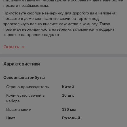
ярким и незабываемым.
Приготовьте сюрприз-вечеринку для дорогого вам человека:
погасите в доме свет, зажгите свечи на торте и под
трогательную песню внесите лакомство в комнату. Такая
приятная неожиданность наверняка запомнится и подарит
хорошее настроение надолго.
Скрыть
Характеристики
Основные атрибуты
Страна производитель
Китай
Количество свечей в
10 шт.
наборе
Высота свечи
130 мм
Цвет
Розовый