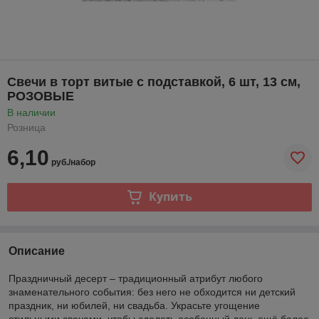
Свечи в торт витые с подставкой, 6 шт, 13 см,
РОЗОВЫЕ
В наличии
Розница
6,10
руб./набор
Купить
Описание
Праздничный десерт – традиционный атрибут любого
знаменательного события: без него не обходится ни детский
праздник, ни юбилей, ни свадьба. Украсьте угощение
стильными свечами, чтобы сделать особенный день ещё более