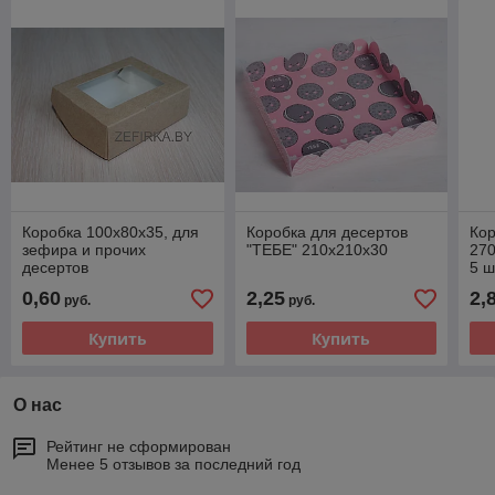
Коробка 100х80х35, для
Коробка для десертов
Кор
зефира и прочих
"ТЕБЕ" 210х210х30
270
десертов
5 ш
0,60
2,25
2,
руб.
руб.
Купить
Купить
О нас
Рейтинг не сформирован
Менее 5 отзывов за последний год