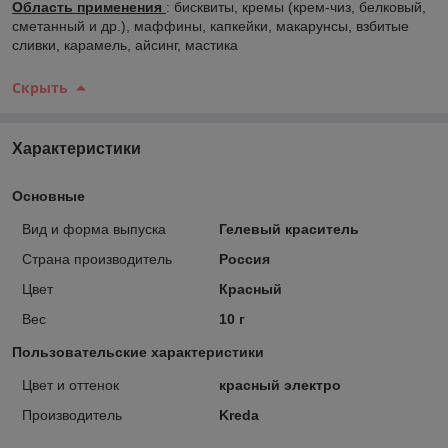
Область применения
: бисквиты, кремы (крем-чиз, белковый,
сметанный и др.), маффины, капкейки, макарунсы, взбитые
сливки, карамель, айсинг, мастика
Скрыть
Характеристики
Основные
Вид и форма выпуска
Гелевый краситель
Страна производитель
Россия
Цвет
Красный
Вес
10 г
Пользовательские характеристики
Цвет и оттенок
красный электро
Производитель
Kreda