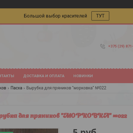
Большой выбор красителей
ТУТ
+375 (29) 871
НТАКТЫ
ДОСТАВКА И ОПЛАТА
НОВИНКИ
ков
Пасха
Вырубка для пряников "морковка" №022
убка для пряников "МОРКОВКА" №022
5
руб.