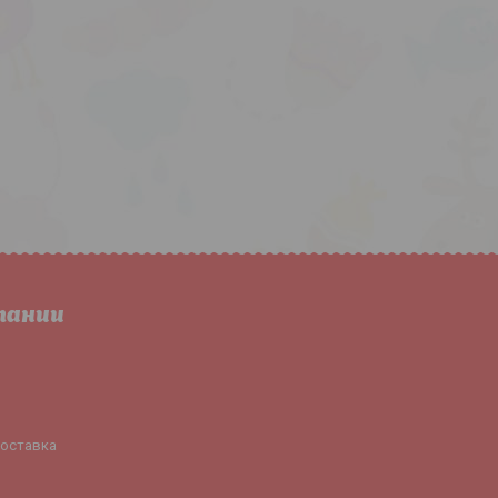
пании
доставка