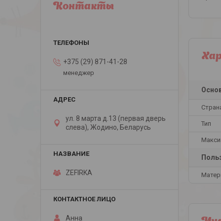
Контакты
Ха
+375 (29) 871-41-28
менеджер
Осно
Стран
ул. 8 марта д.13 (первая дверь
Тип
слева), Жодино, Беларусь
Макси
Польз
ZEFIRKA
Матер
Анна