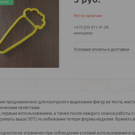
ИНКА
Нет в наличии
+375 (29) 871-41-28
менеджер
Условия оплаты и доставки
ия предназначено для контурного вырезания фигур из теста, масти
ическим свойствам.
 первым использованием, а также после каждого сеанса работы с 
гревать выше 50°С по избежание потери формы изделия. Хранить в 
годности не ограничен при соблюдении условий использования и х