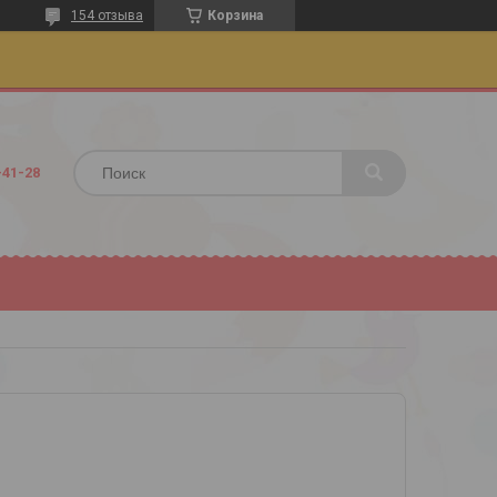
154 отзыва
Корзина
-41-28