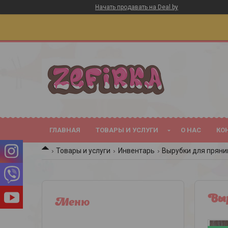
Начать продавать на Deal.by
ГЛАВНАЯ
ТОВАРЫ И УСЛУГИ
О НАС
КО
Товары и услуги
Инвентарь
Вырубки для пряни
Выр