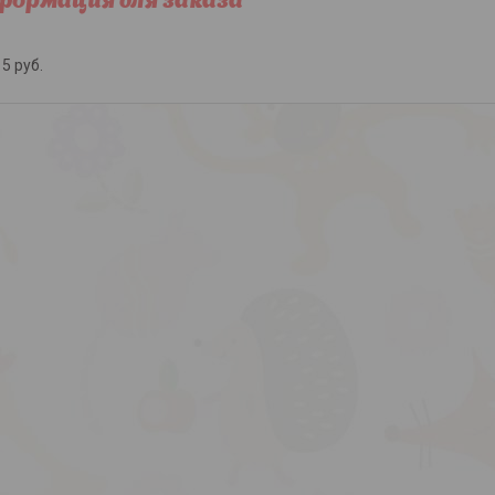
ормация для заказа
5
руб.