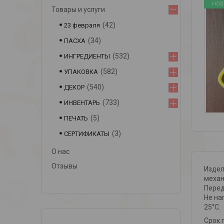
НОВ
Товары и услуги
42
23 февраля
34
ПАСХА
532
ИНГРЕДИЕНТЫ
582
УПАКОВКА
540
ДЕКОР
733
ИНВЕНТАРЬ
5
ПЕЧАТЬ
3
СЕРТИФИКАТЫ
О нас
Отзывы
Издел
механ
Перед
Не на
25°С.
Срок 