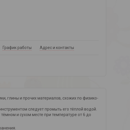
График работы
Адрес и контакты
ки, глины и прочих материалов, схожих по физико-
инструментом следует промыть его тёплой водой.
тёмном и сухом месте при температуре от 6 до
ранения.