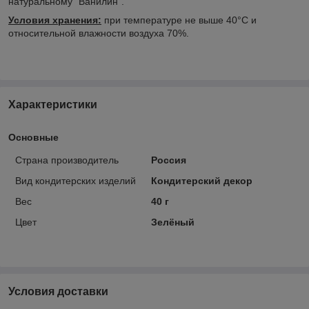
натуральному "Ванилин".
Условия хранения:
при температуре не выше 40°С и
относительной влажности воздуха 70%.
Характеристики
Основные
Страна производитель
Россия
Вид кондитерских изделий
Кондитерский декор
Вес
40 г
Цвет
Зелёный
Условия доставки