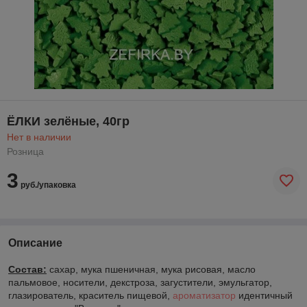
ЁЛКИ зелёные, 40гр
Нет в наличии
Розница
3
руб./упаковка
Описание
Состав:
сахар, мука пшеничная, мука рисовая, масло
пальмовое, носители, декстроза, загустители, эмульгатор,
глазирователь, краситель пищевой,
ароматизатор
идентичный