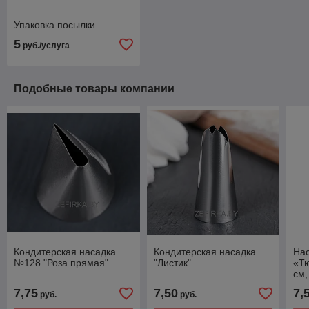
Упаковка посылки
5
руб./услуга
Подобные товары компании
Кондитерская насадка
Кондитерская насадка
Нас
№128 "Роза прямая"
"Листик"
«Тю
см,
не
7,75
7,50
7,
руб.
руб.