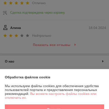
Отлично
Сделка подтверждена через корзину
Алина
18.04.2024
Нейтрально
Показать все отзывы
О нас
Контакты
Обработка файлов cookie
Доставка и оплата
Мы используем файлы cookies для обеспечения удобства
пользователей портала и предоставления персональных
рекомендаций.
Вы можете настроить файлы cookies или
График работы
отключить их.
Полная версия сайта