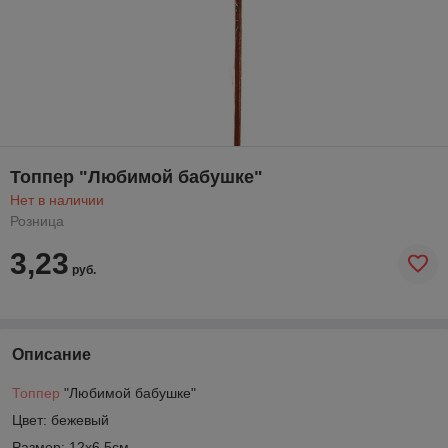
Топпер "Любимой бабушке"
Нет в наличии
Розница
3,23
руб.
Описание
Топпер
"Любимой бабушке"
Цвет: бежевый
Размер: 12х6,5см